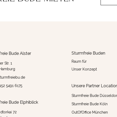
Sturmfreie Buden
reie Bude Alster
Raum für
r Str. 1
 Hamburg
Unser Konzept
turmfreiebu.de
Unsere Partner Locatio
 152 5491 6175
Sturmfreie Bude Düsseldor
reie Bude Elphiblick
Sturmfreie Bude Köln
dtorkai 72
OutOfOffice München