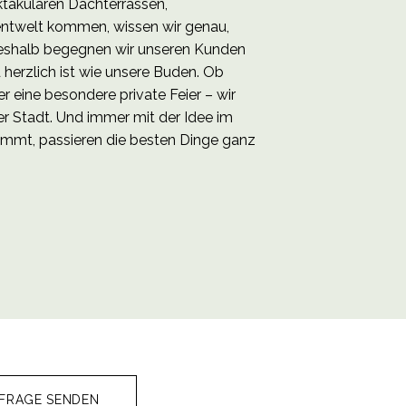
ktakulären Dachterrassen,
entwelt kommen, wissen wir genau,
Deshalb begegnen wir unseren Kunden
 herzlich ist wie unsere Buden. Ob
 eine besondere private Feier – wir
r Stadt. Und immer mit der Idee im
immt, passieren die besten Dinge ganz
FRAGE SENDEN