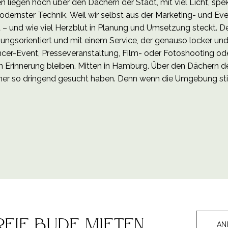
 liegen hoch über den Dächern der Stadt, mit viel Licht, spe
ernster Technik. Weil wir selbst aus der Marketing- und Ev
– und wie viel Herzblut in Planung und Umsetzung steckt. 
ungsorientiert und mit einem Service, der genauso locker und
cer-Event, Presseveranstaltung, Film- oder Fotoshooting oder
 Erinnerung bleiben. Mitten in Hamburg. Über den Dächern de
früher so dringend gesucht haben. Denn wenn die Umgebung st
eie bude mieten
AN