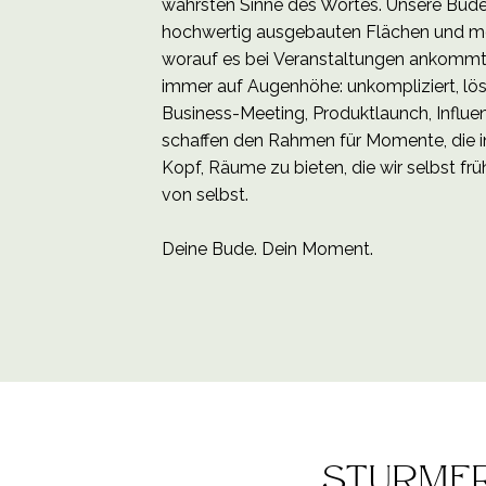
wahrsten Sinne des Wortes. Unsere Buden
hochwertig ausgebauten Flächen und mod
worauf es bei Veranstaltungen ankommt 
immer auf Augenhöhe: unkompliziert, lös
Business-Meeting, Produktlaunch, Influen
schaffen den Rahmen für Momente, die in
Kopf, Räume zu bieten, die wir selbst 
von selbst.
Deine Bude. Dein Moment.
sturmfr