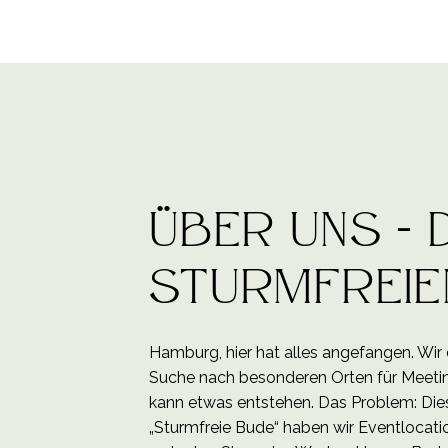
Über uns - D
Sturmfreie
Hamburg, hier hat alles angefangen. Wir
Suche nach besonderen Orten für Meetings
kann etwas entstehen. Das Problem: Dies
„Sturmfreie Bude“ haben wir Eventlocatio