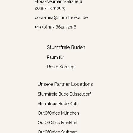
Flora-Neumann-Straße 6
20357 Hamburg
cora-mira@sturmfreiebu.de
+49 (0) 157 8625 5098
Sturmfreie Buden
Raum für
Unser Konzept
Unsere Partner Locations
Sturmfreie Bude Düsseldorf
Sturmfreie Bude Köln
OutOfOffice München
OutOfOffice Frankfurt
OutOfOffice Stuttgart